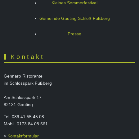
Kleines Sommerfestival
Gemeinde Gauting Schloß Fußberg
Presse
K o n t a k t
Gennaro Ristorante
im Schlosspark Fußberg
Am Schlosspark 17
82131 Gauting
Tel 089 41 55 45 08
Mobil 0173 84 08 561
>
Kontaktformular