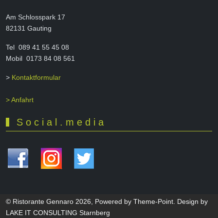
Am Schlosspark 17
82131 Gauting
Tel 089 41 55 45 08
Mobil 0173 84 08 561
>
Kontaktformular
> Anfahrt
S o c i a l . m e d i a
© Ristorante Gennaro 2026, Powered by Theme-Point. Design by
LAKE IT CONSULTING Starnberg