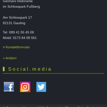
Gennaro Ristorante
im Schlosspark Fußberg
Am Schlosspark 17
82131 Gauting
Tel 089 41 55 45 08
Mobil 0173 84 08 561
>
Kontaktformular
> Anfahrt
S o c i a l . m e d i a